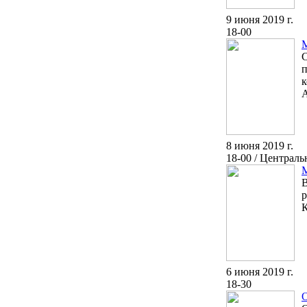
9 июня 2019 г.
18-00
С
п
к
А
8 июня 2019 г.
18-00 / Централ
В
р
К
6 июня 2019 г.
18-30