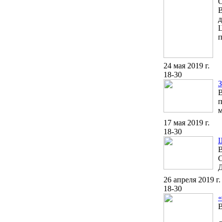
О
В
д
Ц
п
24 мая 2019 г.
18-30
З
В
п
м
17 мая 2019 г.
18-30
В
С
26 апреля 2019 г.
18-30
«
В