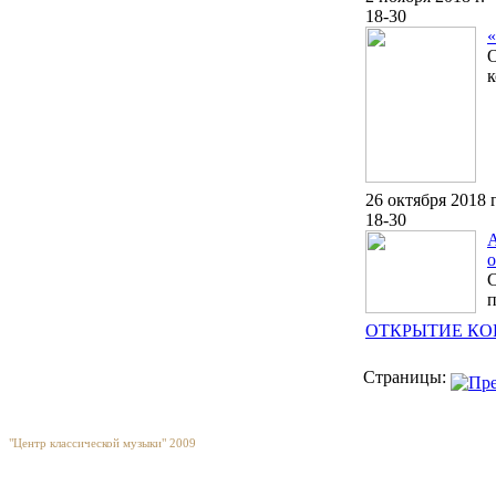
18-30
О
к
26 октября 2018 г
18-30
А
о
С
п
ОТКРЫТИЕ КО
Страницы:
"Центр классической музыки" 2009