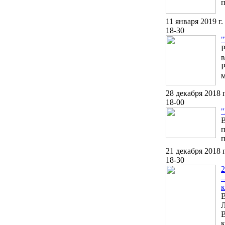
п
11 января 2019 г.
18-30
Р
в
Р
м
28 декабря 2018 г
18-00
"
В
п
п
21 декабря 2018 г
18-30
2
—
к
В
Л
В
к