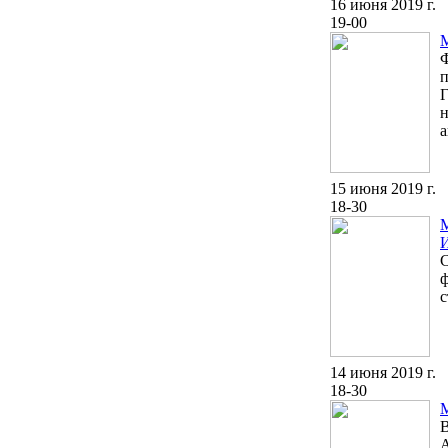
16 июня 2019 г.
19-00
Ф
п
Г
н
а
15 июня 2019 г.
18-30
С
ф
с
14 июня 2019 г.
18-30
В
А