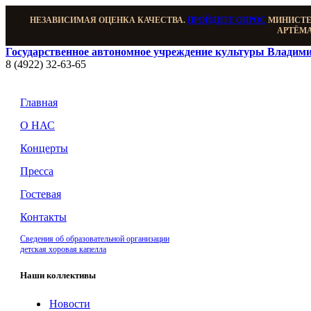
НЕЗАВИСИМАЯ ОЦЕНКА КАЧЕСТВА.
ПРОЙДИТЕ ОПРОС
МИНИСТЕР
АРТЁМА
Государственное автономное учреждение культуры Владими
8 (4922) 32-63-65
Главная
О НАС
Концерты
Пресса
Гостевая
Контакты
Сведения об образовательной организации
детская хоровая капелла
Наши коллективы
Новости