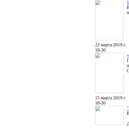
1
В
п
22 марта 2019 г.
18-30
«
П
п
О
15 марта 2019 г.
18-30
"
В