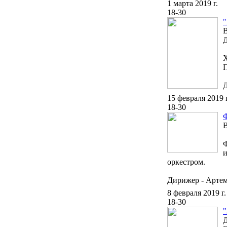
1 марта 2019 г.
18-30
Д
Х
П
Д
15 февраля 2019 г
18-30
В
Ф
и
оркестром.
Дирижер - Арте
8 февраля 2019 г.
18-30
"
Д