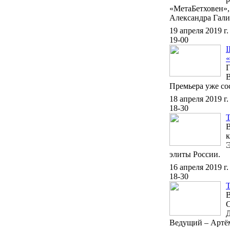
«МетаБетховен»,
Александра Галиб
19 апреля 2019 г.
19-00
I
«
Г
В
Премьера уже сос
18 апреля 2019 г.
18-30
В
к
Э
элиты России.
16 апреля 2019 г.
18-30
В
С
Ведущий – Артё