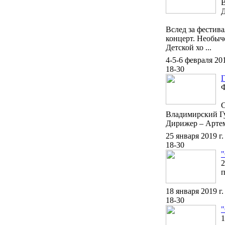
В
Вслед за фестив
концерт. Необыче
Детской хо ...
4-5-6 февраля 201
18-30
Ф
С
Владимирский Г
Дирижер – Арте
25 января 2019 г.
18-30
"
2
п
18 января 2019 г.
18-30
"
1