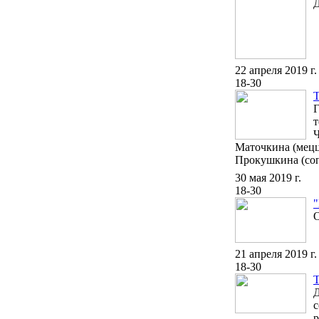
22 апреля 2019 г.
18-30
Г
т
Ч
Маточкина (мецц
Прокушкина (сопр
30 мая 2019 г.
18-30
"
О
21 апреля 2019 г.
18-30
Д
с
р