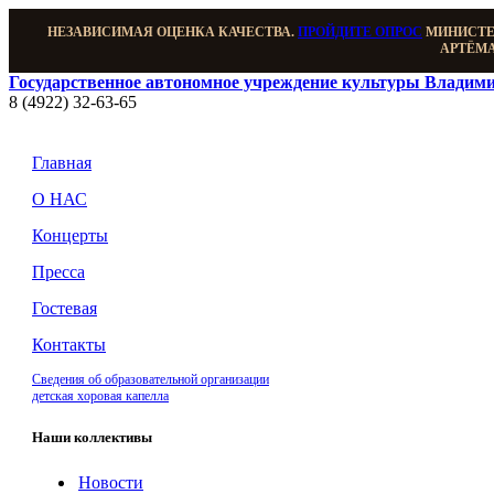
НЕЗАВИСИМАЯ ОЦЕНКА КАЧЕСТВА.
ПРОЙДИТЕ ОПРОС
МИНИСТЕР
АРТЁМА
Государственное автономное учреждение культуры Владими
8 (4922) 32-63-65
Главная
О НАС
Концерты
Пресса
Гостевая
Контакты
Сведения об образовательной организации
детская хоровая капелла
Наши коллективы
Новости