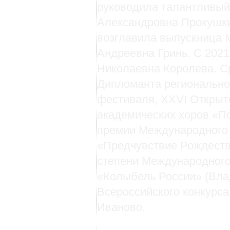
руководила талантливый 
Александровна Прокушкин
возглавила выпускница М
Андреевна Гринь. С 2021
Николаевна Королева. С
Дипломанта региональног
фестиваля, XXVI Открыт
академических хоров «По
премии Международного 
«Предчувствие Рождества
степени Международного
«Колыбель России» (Влад
Всероссийского конкурса
Иваново.