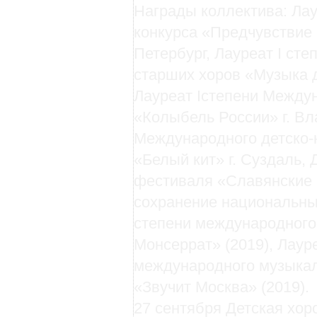
Награды коллектива: Лау
конкурса «Предчувствие 
Петербург, Лауреат I сте
старших хоров «Музыка д
Лауреат Iстепени Между
«Колыбель России» г. Вла
Международного детско-
«Белый кит» г. Суздаль,
фестиваля «Славянские в
сохранение национальных
степени международного
Монсеррат» (2019), Лауре
международного музыкал
«Звучит Москва» (2019).
27 сентября Детская хор