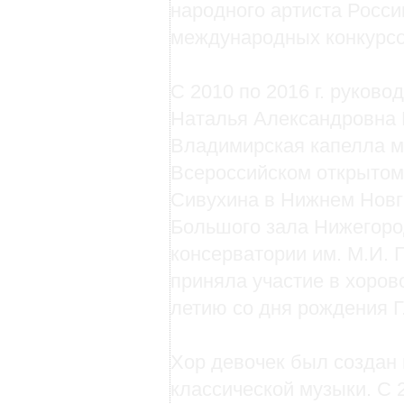
народного артиста Росси
международных конкурсо
С 2010 по 2016 г. руков
Наталья Александровна К
Владимирская капелла ма
Всероссийском открытом
Сивухина в Нижнем Новг
Большого зала Нижегоро
консерватории им. М.И. Г
приняла участие в хоро
летию со дня рождения Г.
Хор девочек был создан в
классической музыки. С 2