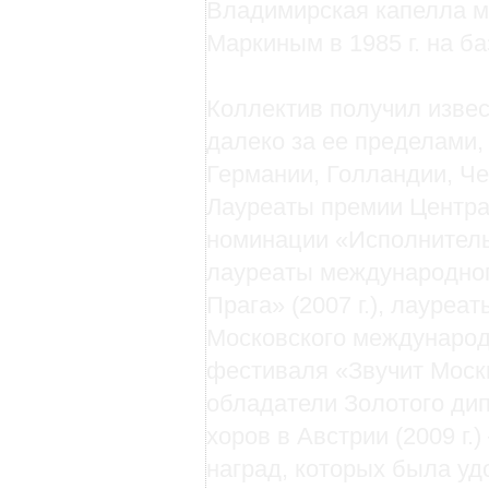
Владимирская капелла м
Маркиным в 1985 г. на б
Коллектив получил извест
далеко за ее пределами,
Германии, Голландии, Че
Лауреаты премии Центра
номинации «Исполнительск
лауреаты международног
Прага» (2007 г.), лауреа
Московского международ
фестиваля «Звучит Москва
обладатели Золотого ди
хоров в Австрии (2009 г.
наград, которых была уд