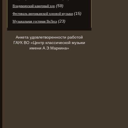
(59)
Владимирский камерный хор
(15)
Фестиваль американской хоровой музыки
(23)
Музыкальная гостиная ВеЛеса
Анкета удовлетворенности работой
ГАУК ВО «Центр классической музыки
имени А.Э.Маркина»