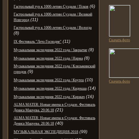
(6)
Гастрольный тур к 1000-летию Суздаля / Псков
Гастрольный тур к 1000-летию Суздаля / Великий
(11)
Новгород
Гастрольный тур к 1000-летию Суздаля / Вологда
(8)
Скачать фото
(11)
IX Фестиваль "Лето Господне"
(8)
Музыкальная экспедиция 2022 года / Закрытие
(8)
Музыкальная экспедиция 2022 года / Нарма
Музыкальная экспедиция 2022 года / Клязьминский
(9)
городок
(10)
Музыкальная экспедиция 2022 года / Крутец
Скачать фото
(14)
Музыкальная экспедиция 2022 года / Кидекша
(16)
Музыкальная экспедиция 2022 года / Киржач
ALMA MATER: Новые имена в Суздале. Фестиваль
(21)
Дениса Мацуева. 29.06.18
ALMA MATER: Новые имена в Суздале. Фестиваль
(40)
Дениса Мацуева. 28.06.18
(99)
МУЗЫКАЛЬНАЯ ЭКСПЕДИЦИЯ-2018